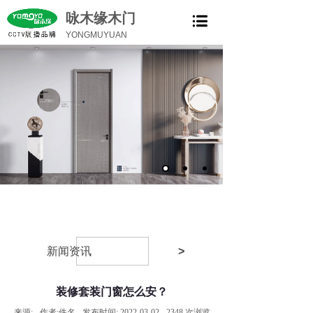
咏木缘木门
YONGMUYUAN
新闻资讯
>
装修套装门窗怎么安？
来源:
作者:
佚名
发布时间:
2022-03-02
2348
次浏览