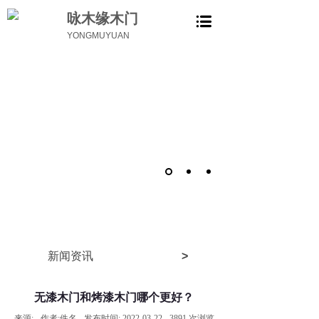
咏木缘木门
YONGMUYUAN
新闻资讯
>
无漆木门和烤漆木门哪个更好？
来源:
作者:
佚名
发布时间:
2022-03-22
3891
次浏览